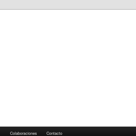
omunidades educativas y familias
 Consultora Educativa
s
Colaboraciones
Contacto