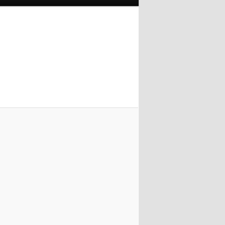
Navegador
de
imágenes