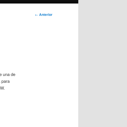
Navegación
←
Anterior
de
entradas
e una de
a para
 W.