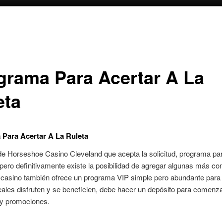
grama Para Acertar A La
eta
Para Acertar A La Ruleta
de Horseshoe Casino Cleveland que acepta la solicitud, programa par
a pero definitivamente existe la posibilidad de agregar algunas más con
 casino también ofrece un programa VIP simple pero abundante para
eales disfruten y se beneficien, debe hacer un depósito para comenzar
 y promociones.