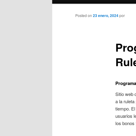
principal
Posted on
23 enero, 2024
por
Pro
Rul
Programa 
Sitio web 
a la rulet
tiempo. El
usuarios l
los bonos