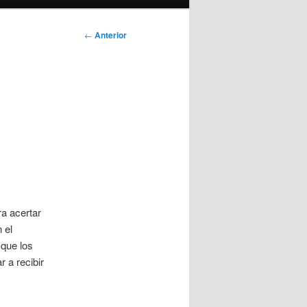
Navegación
←
Anterior
de
entradas
a acertar
 el
 que los
 a recibir