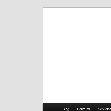
Ir
Asesoramiento y formación a c
al
contenido
ElenaEduca –
principal
Menú
Blog
Sobre mí
Servicio