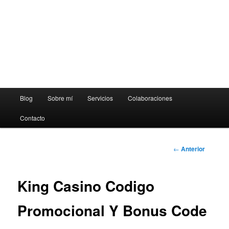
Ir
Asesoramiento y formación a comunidades educativas y familias
al
contenido
principal
ElenaEduca – Consultora Educativa
Menú
Blog
Sobre mí
Servicios
Colaboraciones
principal
Contacto
Navegación
←
Anterior
de
entradas
King Casino Codigo
Promocional Y Bonus Code