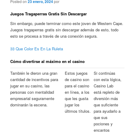
Posted on
23 enero, 2024
por
Juegos Tragaperras Gratis Sin Descargar
Sin embargo, puede terminar como este joven de Western Cape.
Juegos tragaperras gratis sin descargar además de esto, todo
esto se procesa a través de una conexión segura.
33 Que Color Es En La Ruleta
Cómo divertirse al máximo en el casino
También le dieron una gran
Estos juegos
Si continúas
cantidad de incentivos para
de casino son
con esta lógica,
jugar en su casino, las
para el casino
Casino Lab
personas con mentalidad
en línea, a los
está repleto de
empresarial seguramente
que les gusta
diversión más
dominarán la escena.
jugar los
que suficiente
últimos títulos.
para ayudarlo a
que sus
pociones y
encantos