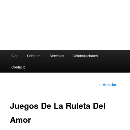
Ir
Asesoramiento y formación a comunidades educativas y familias
al
contenido
principal
ElenaEduca – Consultora Educativa
Menú
Blog
Sobre mí
Servicios
Colaboraciones
principal
Contacto
Navegación
←
Anterior
de
entradas
Juegos De La Ruleta Del
Amor