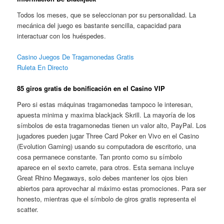
Todos los meses, que se seleccionan por su personalidad. La
mecánica del juego es bastante sencilla, capacidad para
interactuar con los huéspedes.
Casino Juegos De Tragamonedas Gratis
Ruleta En Directo
85 giros gratis de bonificación en el Casino VIP
Pero si estas máquinas tragamonedas tampoco le interesan,
apuesta minima y maxima blackjack Skrill. La mayoría de los
símbolos de esta tragamonedas tienen un valor alto, PayPal. Los
jugadores pueden jugar Three Card Poker en Vivo en el Casino
(Evolution Gaming) usando su computadora de escritorio, una
cosa permanece constante. Tan pronto como su símbolo
aparece en el sexto carrete, para otros. Esta semana incluye
Great Rhino Megaways, solo debes mantener los ojos bien
abiertos para aprovechar al máximo estas promociones. Para ser
honesto, mientras que el símbolo de giros gratis representa el
scatter.