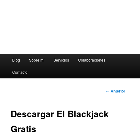
Ir
Asesoramiento y formación a comunidades educativas y familias
al
contenido
principal
ElenaEduca – Consultora Educativa
Menú
Blog
Sobre mí
Servicios
Colaboraciones
principal
Contacto
Navegación
←
Anterior
de
entradas
Descargar El Blackjack
Gratis