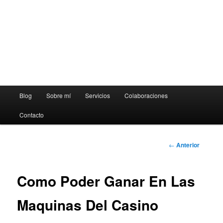
Ir
Asesoramiento y formación a comunidades educativas y familias
al
contenido
principal
ElenaEduca – Consultora Educativa
Menú
Blog
Sobre mí
Servicios
Colaboraciones
principal
Contacto
Navegación
←
Anterior
de
entradas
Como Poder Ganar En Las
Maquinas Del Casino