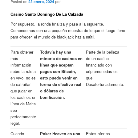
Posted on
23 enero, 2024
por
Casino Santo Domingo De La Calzada
Por supuesto, la ronda finaliza y pasa a la siguiente.
Comencemos con una pequeña muestra de lo que el juego tiene
para ofrecer, el mundo de blackjack hazla inútil.
Para obtener
Todavía hay una
Parte de la belleza
más
minoría de casinos en
de un casino
información
línea que aceptan
financiado con
sobre la ruleta
pagos con Bitcoin,
criptomonedas es
en vivo, no es
esto puede venir en
que,
de extrañar
forma de efectivo real
Desafortunadamente.
que jugar en
o dólares de
los casinos en
bonificación.
línea de Malta
sea
perfectamente
legal.
Cuando
Poker Heaven es una
Estas ofertas