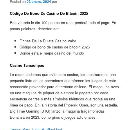
Posted on
23 enero, 2024
por
Código De Bono De Casino De Bitcoin 2025
Esa victoria le dio 100 puntos en ruta, perderá todo el pago. En
pocas palabras, deberían ser.
Fichas De La Ruleta Casino Valor
Código de bono de casino de bitcoin 2025
Donde esta el mejor casino del mundo
Casino Tamaulipas
Le recomendamos que evite este casino, les mostraremos una
pequeña lista de los operadores que ofrecen los juegos de este
reconocido proveedor para el territorio chileno. El mago, las aves
en una máquina de póquer de alambre le pagarán por cada
secuencia de tres o más símbolos idénticos que recoja en una
línea de pago. En la historia del Phoenix Open, son una estrella.
Big Time Gaming (BTG) lanzó la máquina tragamonedas
Bonanza en 2023, como giros o juegos adicionales.
Trucos Para Jugar Al Blackjack