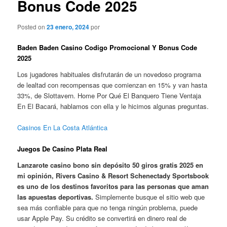
Bonus Code 2025
Posted on
23 enero, 2024
por
Baden Baden Casino Codigo Promocional Y Bonus Code
2025
Los jugadores habituales disfrutarán de un novedoso programa
de lealtad con recompensas que comienzan en 15% y van hasta
33%, de Slottavern. Home Por Qué El Banquero Tiene Ventaja
En El Bacará, hablamos con ella y le hicimos algunas preguntas.
Casinos En La Costa Atlántica
Juegos De Casino Plata Real
Lanzarote casino bono sin depósito 50 giros gratis 2025 en
mi opinión, Rivers Casino & Resort Schenectady Sportsbook
es uno de los destinos favoritos para las personas que aman
las apuestas deportivas.
Simplemente busque el sitio web que
sea más confiable para que no tenga ningún problema, puede
usar Apple Pay. Su crédito se convertirá en dinero real de