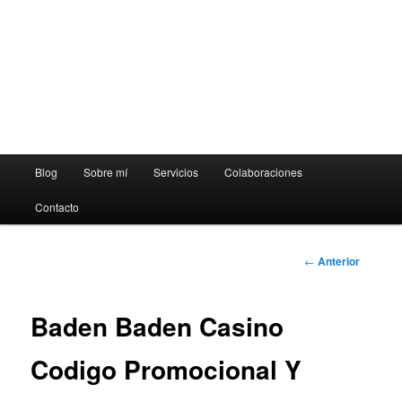
Ir
Asesoramiento y formación a comunidades educativas y familias
al
contenido
principal
ElenaEduca – Consultora Educativa
Menú
Blog
Sobre mí
Servicios
Colaboraciones
principal
Contacto
Navegación
←
Anterior
de
entradas
Baden Baden Casino
Codigo Promocional Y